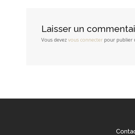
AGENCEMENT
/
COMPTOIR
Laisser un commentai
Vous devez
vous connecter
pour publier 
Conta