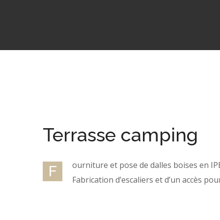
Terrasse camping
ourniture et pose de dalles boises en I
F
Fabrication d’escaliers et d’un accès po