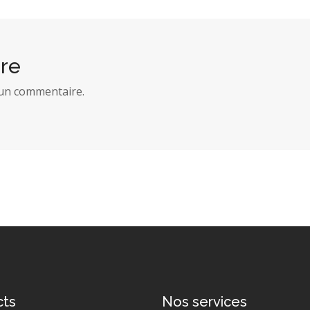
re
un commentaire.
cts
Nos services