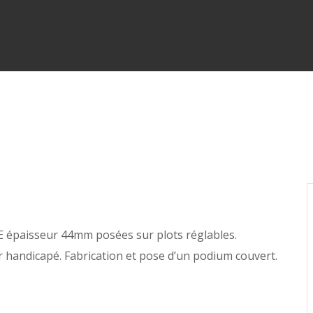
PE épaisseur 44mm posées sur plots réglables.
ur handicapé. Fabrication et pose d’un podium couvert.