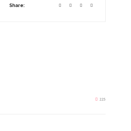
Share:
225