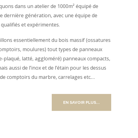
quons dans un atelier de 1000m² équipé de
e dernière génération, avec une équipe de
qualifiés et expérimentes.
illons essentiellement du bois massif (ossatures
comptoirs, moulures) tout types de panneaux
re-plaqué, latté, aggloméré) panneaux compacts,
mais aussi de l’inox et de l’étain pour les dessus
 de comptoirs du marbre, carrelages etc.…
EN SAVOIR PLUS...