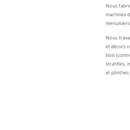
Nous fabri
machines d
menuisiers 
Nous trava
et décors 
bois (cont
stratifiés, 
et plinthes