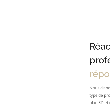
Réac
prof
répo
Nous dispo
type de pro
plan 3D et 