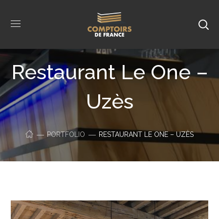
Restaurant Le One –
Uzès
PORTFOLIO
RESTAURANT LE ONE – UZÈS