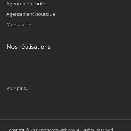
Agencement hôtel
Agencement boutique
Menuiserie
Nos réalisations
Voir plus…
Copyright © 2019 presence-web.pro. All Rights Reserved.