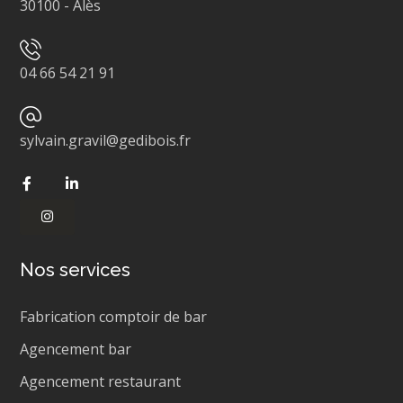
30100
-
Alès
04 66 54 21 91
sylvain.gravil@gedibois.fr
Nos services
Fabrication comptoir de bar
Agencement bar
Agencement restaurant