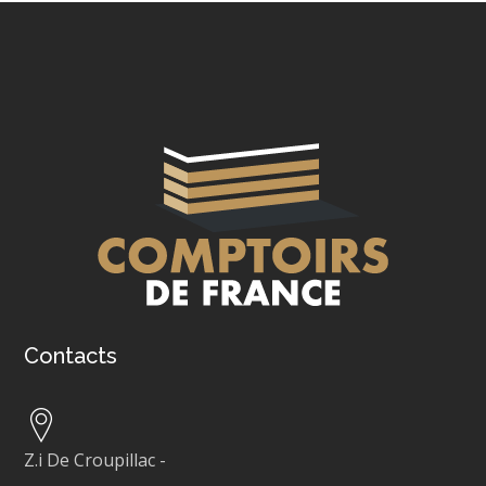
Contacts
Z.i De Croupillac
-