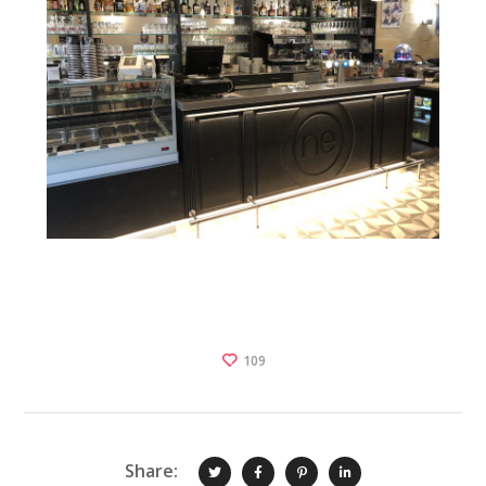
109
Share: