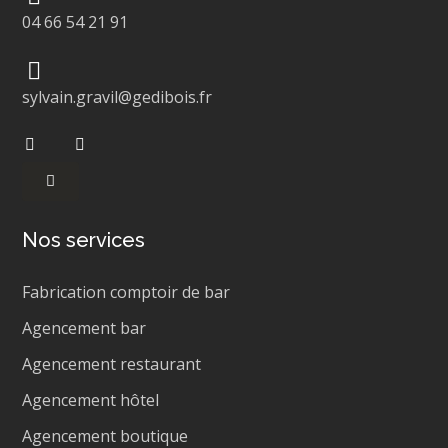
04 66 54 21 91
sylvain.gravil@gedibois.fr
Nos services
Fabrication comptoir de bar
Agencement bar
Agencement restaurant
Agencement hôtel
Agencement boutique