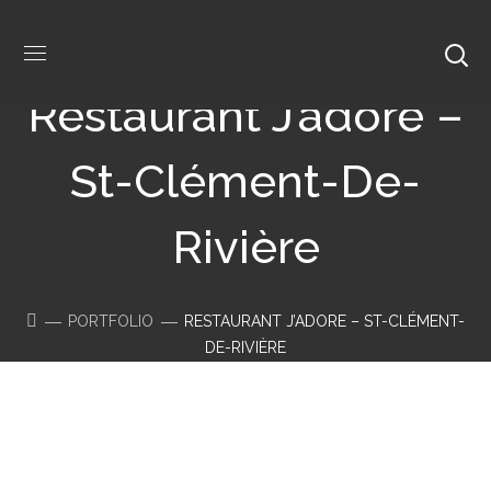
Restaurant J’adore –
St-Clément-De-
Rivière
PORTFOLIO
RESTAURANT J’ADORE – ST-CLÉMENT-
DE-RIVIÈRE