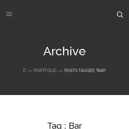
Archive
PORTFOLIO
POSTS TAGGED "BAR"
Tag :
Bar