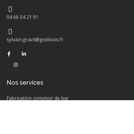
04 66 54 21 91
sylvain.gravil@gedibois.fr
Nos services
Fabrication comptoir de bar
Agencement bar
Agencement restaurant
Agencement hôtel