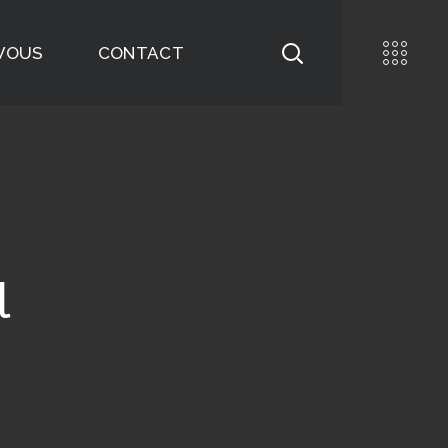
-VOUS
CONTACT
l